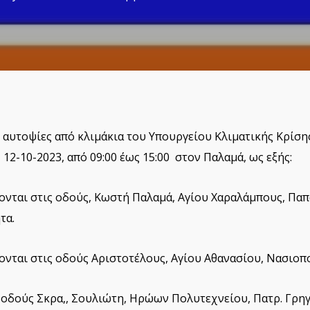
 αυτοψίες από κλιμάκια του Υπουργείου Κλιματικής Κρίσης
2-10-2023, από 09:00 έως 15:00 στον Παλαμά, ως εξής:
νονται στις οδούς, Κωστή Παλαμά, Αγίου Χαραλάμπους, Πα
τα.
νονται στις οδούς Αριστοτέλους, Αγίου Αθανασίου, Νασιοπ
 οδούς Σκρα,, Σουλιώτη, Ηρώων Πολυτεχνείου, Πατρ. Γρηγο