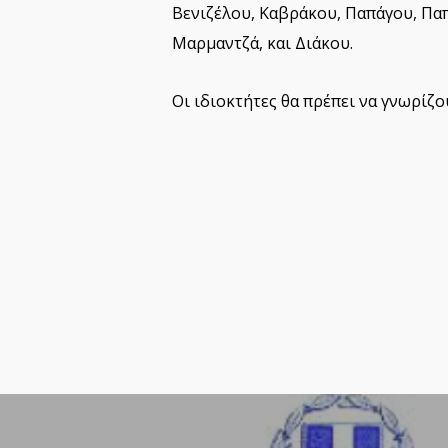
Βενιζέλου, Καβράκου, Παπάγου, Πα
Μαρμαντζά, και Διάκου.
Οι ιδιοκτήτες θα πρέπει να γνωρίζ