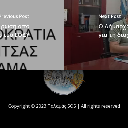
Previous Post
Next Post
ίρωση απο
Ο Δήμαρχο
ο του ΕΟΔΥ
για τη δι
Copyright © 2023 Παλαμάς SOS | All rights reserved