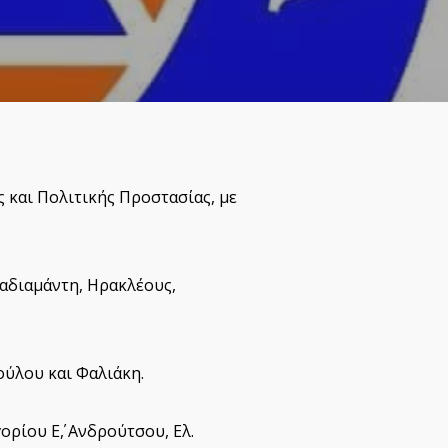
 και Πολιτικής Προστασίας, με
παδιαμάντη, Ηρακλέους,
ούλου και Φαλιάκη.
ρίου Ε΄, Ανδρούτσου, Ελ.