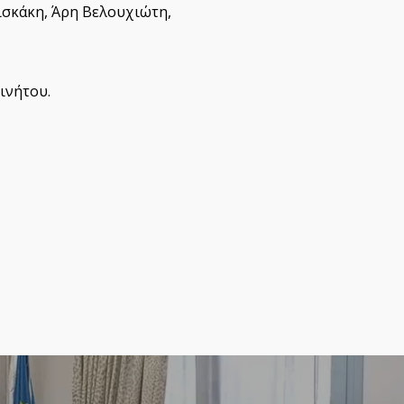
ισκάκη, Άρη Βελουχιώτη,
ινήτου.