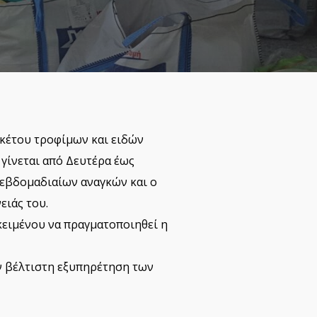
ακέτου τροφίμων και ειδών
γίνεται από Δευτέρα έως
 εβδομαδιαίων αναγκών και ο
ειάς του.
κειμένου να πραγματοποιηθεί η
ην βέλτιστη εξυπηρέτηση των