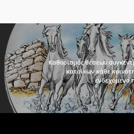
Καθορισμός θέσεων συγκέν
κατοίκων κάθε κοινότη
ενδεχόμενο 