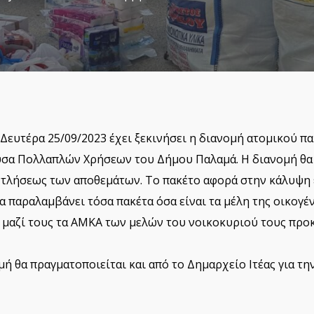
Δευτέρα 25/09/2023 έχει ξεκινήσει η διανομή ατομικού π
υσα Πολλαπλών Χρήσεων του Δήμου Παλαμά. Η διανομή θα 
ξαντλήσεως των αποθεμάτων. Το πακέτο αφορά στην κάλυψη
 παραλαμβάνει τόσα πακέτα όσα είναι τα μέλη της οικογέν
 μαζί τους τα ΑΜΚΑ των μελών του νοικοκυριού τους προ
μή θα πραγματοποιείται και από το Δημαρχείο Ιτέας για τ