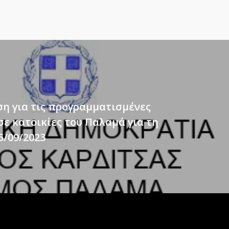
η για τις προγραμματισμένες
σε κατοικίες του Παλαμά για τη
5/09/2023